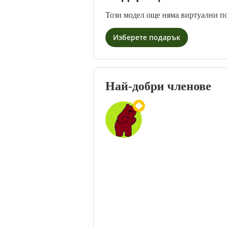
Този модел още няма виртуални п
Изберете подарък
Най-добри членове