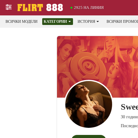
2925 НА ЛИНИЯ
ВСИЧКИ МОДЕЛИ
КАТЕГОРИИ
ИСТОРИЯ
ВСИЧКИ ПРОМО
Swe
30 годин
Последно