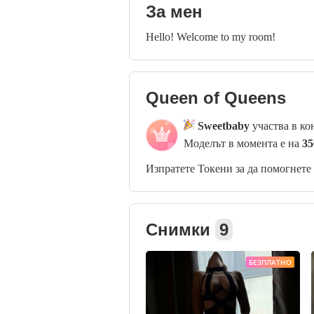
За мен
Hello! Welcome to my room!
Queen of Queens
Sweetbaby
участва в ко
Моделът в момента е на
35
Изпратете Токени за да помогнете
Снимки
9
БЕЗПЛАТНО