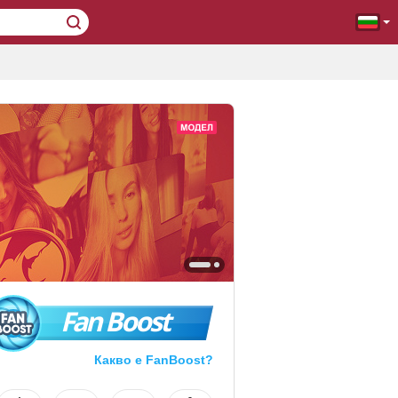
Fan Boost
Какво е FanBoost?