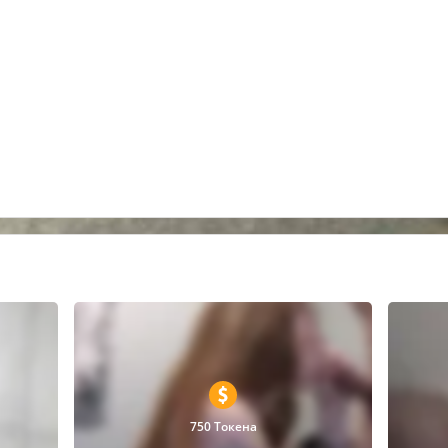
750 Токена