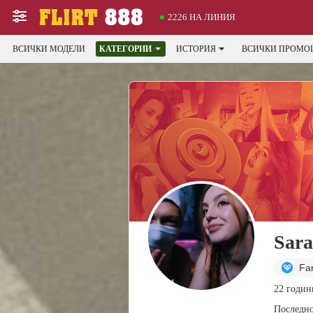
2226 НА ЛИНИЯ
ВСИЧКИ МОДЕЛИ
КАТЕГОРИИ
ИСТОРИЯ
ВСИЧКИ ПРОМО
Sar
Fa
22 годин
Последно