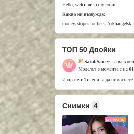
Hello, welcome to my room!
Какво ни възбужда:
money, stripes for beer, Arkhangelsk 
ТОП 50 Двойки
SarahSam
участва в ко
Моделът в момента е на
61
Изпратете Токени за да помогнете
Снимки
4
БЕЗПЛАТНО