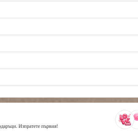
одаръци. Изпратете първия!