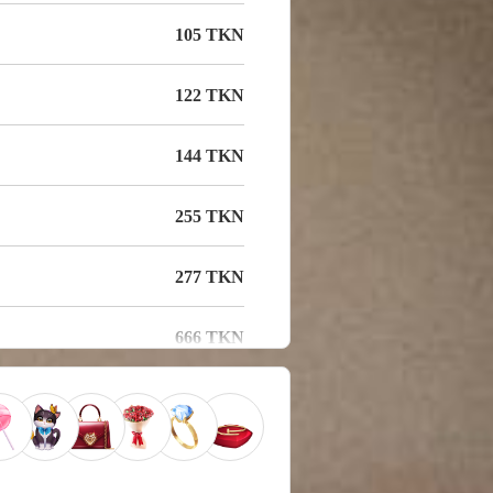
105 TKN
122 TKN
144 TKN
255 TKN
277 TKN
666 TKN