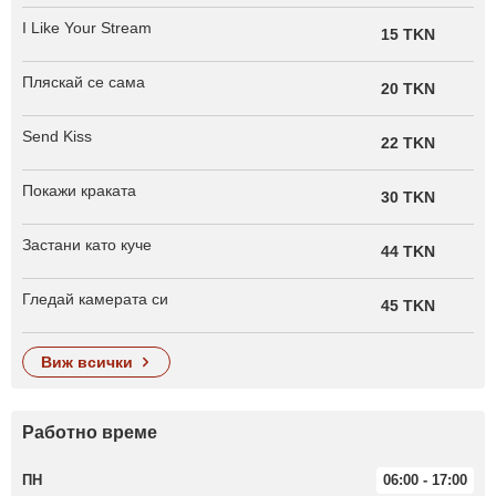
I Like Your Stream
15 TKN
Пляскай се сама
20 TKN
Send Kiss
22 TKN
Покажи краката
30 TKN
Застани като куче
44 TKN
Гледай камерата си
45 TKN
виж всички
Работно време
ПН
06:00 - 17:00