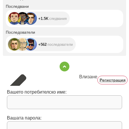
+1.5K
Последвани
+1.5K
следвания
+562
Последователи
+562
последователи
Влизане
Регистрация
Вашето потребителско име:
Вашата парола: