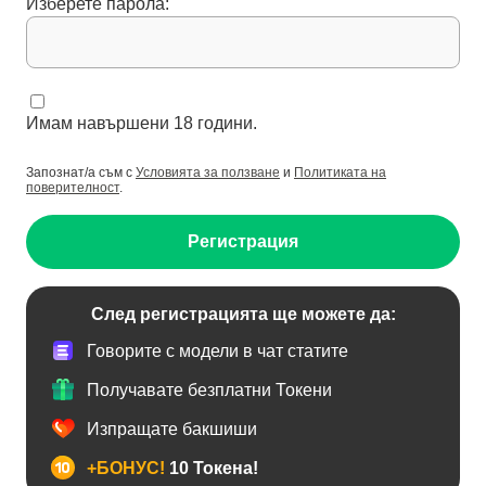
Изберете парола:
Имам навършени 18 години.
Запознат/а съм с
Условията за ползване
и
Политиката на
поверителност
.
Регистрация
След регистрацията ще можете да:
Говорите с модели в чат статите
Получавате безплатни Токени
Изпращате бакшиши
+БОНУС!
10 Токена!