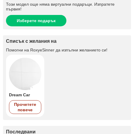
Този модел още няма виртуални подаръци. Изпратете
първия!
Изберете подарък
Списък с желания на
Помогни на
RoxyeSinner
да изпълни желанието си!
Dream Car
Прочетете
повече
Последвани