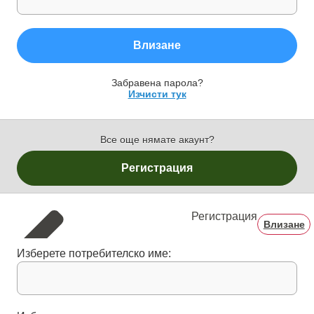
Влизане
Забравена парола?
Изчисти тук
Все още нямате акаунт?
Регистрация
Регистрация
Влизане
Изберете потребителско име: