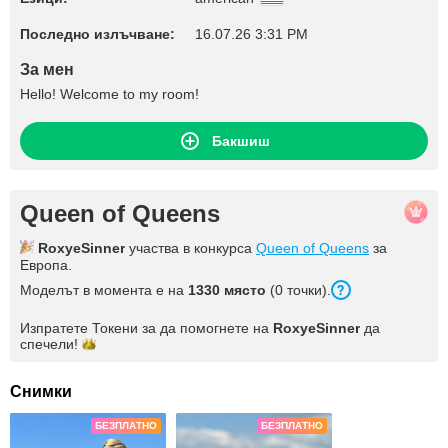
Последно излъчване:
16.07.26 3:31 PM
За мен
Hello! Welcome to my room!
Бакшиш
Queen of Queens
RoxyeSinner
участва в конкурса
Queen of Queens
за
Европа.
Моделът в момента е на
1330 място
(0 точки).
Изпратете Токени за да помогнете на
RoxyeSinner
да
спечели!
Снимки
БЕЗПЛАТНО
БЕЗПЛАТНО